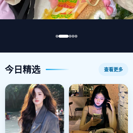
今日精选
查看更多