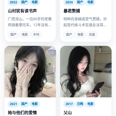
2022
国产
电影
2024
国产
电影
山村犹有读书声
暴君赘婿
广西深山，一位60岁的老教
特种兵穿越成受气赘婿，抄
师骑着摩托车，12年没有让
起现代格斗术狂扇反派耳
一个孩子辍学。
光。
国产
电影
乡村
国产
电影
古装
2021
国产
电影
2017
日韩
电影
她与他们的爱情
父山