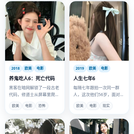
2018
欧美
电影
2019
欧美
电影
养鬼吃人6：死亡代码
人生七年6
黑客在暗网解锁了一段古老
每隔七年跟拍一次同一群
代码，修道士从屏幕里爬进
人，这次他们56岁，面对父
了现实世界。
母离世与子女远行。
欧美
电影
恐怖
欧美
电影
现实