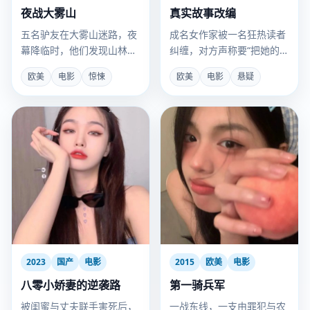
夜战大雾山
真实故事改编
五名驴友在大雾山迷路，夜
成名女作家被一名狂热读者
幕降临时，他们发现山林里
纠缠，对方声称要“把她的生
藏着非人的猎手。
活写成真实故事”。
欧美
电影
惊悚
欧美
电影
悬疑
2023
国产
电影
2015
欧美
电影
八零小娇妻的逆袭路
第一骑兵军
被闺蜜与丈夫联手害死后，
一战东线，一支由罪犯与农