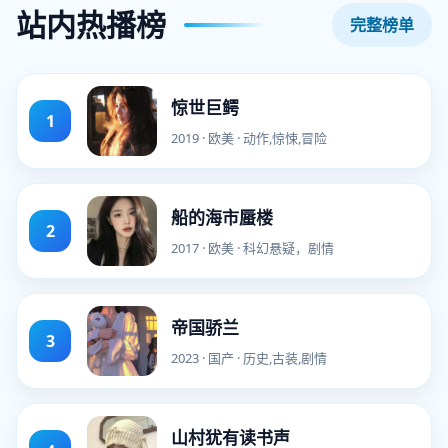
站内热播榜
完整榜单
惊世巨鳄
1
2019 · 欧美 · 动作,惊悚,冒险
船的海市蜃楼
2
2017 · 欧美 · 科幻悬疑，剧情
帝国骄兰
3
2023 · 国产 · 历史,古装,剧情
山村犹有读书声