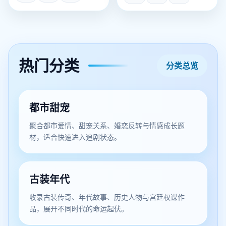
结瘟疫的抗体。
热门分类
分类总览
都市甜宠
聚合都市爱情、甜宠关系、婚恋反转与情感成长题
材，适合快速进入追剧状态。
古装年代
收录古装传奇、年代故事、历史人物与宫廷权谋作
品，展开不同时代的命运起伏。