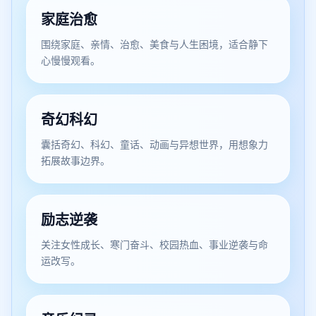
家庭治愈
围绕家庭、亲情、治愈、美食与人生困境，适合静下
心慢慢观看。
奇幻科幻
囊括奇幻、科幻、童话、动画与异想世界，用想象力
拓展故事边界。
励志逆袭
关注女性成长、寒门奋斗、校园热血、事业逆袭与命
运改写。