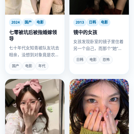
2024
国产
电影
2013
日韩
电影
七零被坑后被指婚嫁领
镜中的女孩
导
女孩发现卧室的镜子里住着
七十年代女知青被队友坑去
另一个自己，而那个“她”正
相亲，没想到对象竟是农场
在一步步取代真实世界。
日韩
电影
恐怖
最高领导，从此开启逆袭之
国产
电影
年代
路。