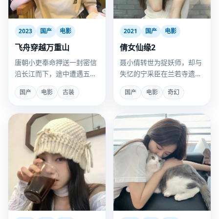
2023
国产
电影
2021
国产
电影
飞舟穿越万重山
倩女仙缘2
唐朝小吏奉命押送一封密信
聂小倩转世为捉妖师，却与
沿长江而下，途中遭遇五路
失忆的宁采臣在兰若寺遗址
杀手的连环截杀。
再次相遇。
国产
电影
古装
国产
电影
奇幻